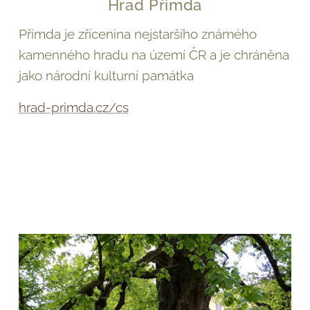
Hrad Přimda
Přimda je zřícenina nejstaršího známého
kamenného hradu na území ČR a je chráněna
jako národní kulturní památka
hrad-primda.cz/cs