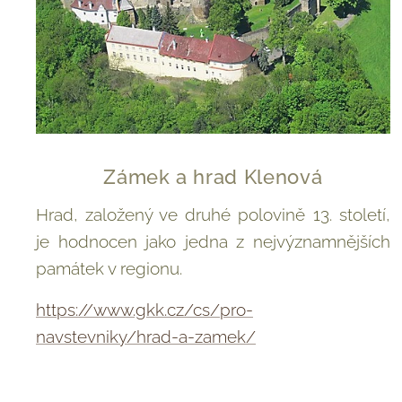
Zámek a hrad Klenová
Hrad, založený ve druhé polovině 13. století,
je hodnocen jako jedna z nejvýznamnějších
památek v regionu.
https://www.gkk.cz/cs/pro-
navstevniky/hrad-a-zamek/