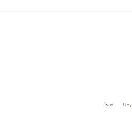
Úvod
Uby