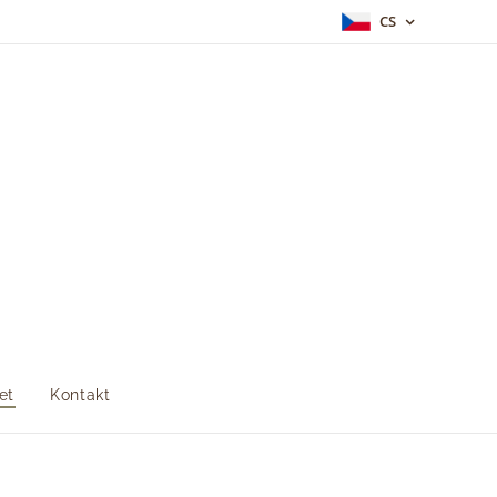
CS
et
Kontakt