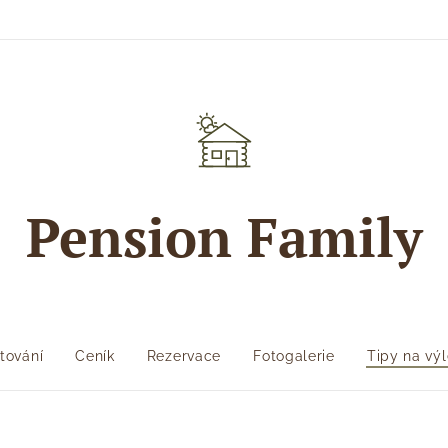
Pension Family
tování
Ceník
Rezervace
Fotogalerie
Tipy na výl