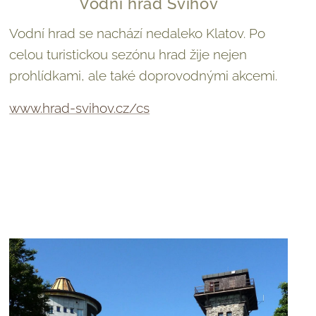
Vodní hrad Švihov
Vodní hrad se nachází nedaleko Klatov. Po
celou turistickou sezónu hrad žije nejen
prohlídkami, ale také doprovodnými akcemi.
www.hrad-svihov.cz/cs