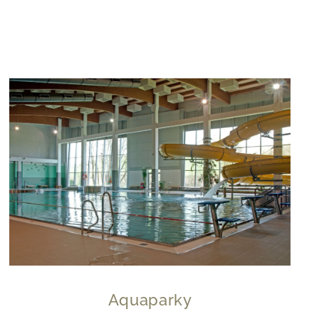
Aquaparky