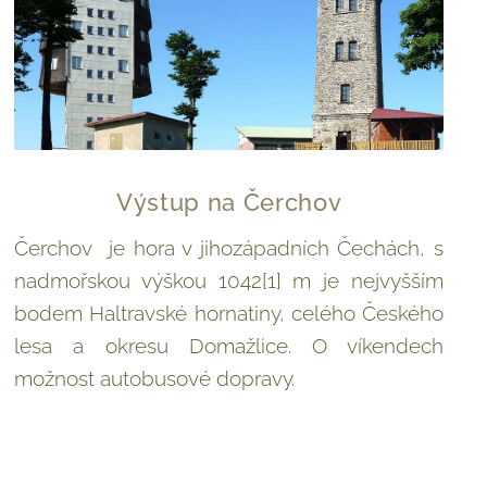
Výstup na Čerchov
Čerchov
je hora v jihozápadních Čechách, s
nadmořskou výškou 1042[1] m je nejvyšším
bodem Haltravské hornatiny, celého Českého
lesa a okresu Domažlice. O víkendech
možnost autobusové dopravy.