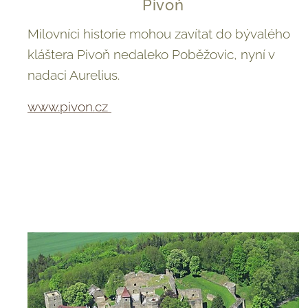
Pivoň
Milovníci historie mohou zavítat do bývalého
kláštera Pivoň nedaleko Poběžovic, nyní v
nadaci Aurelius.
www.pivon.cz