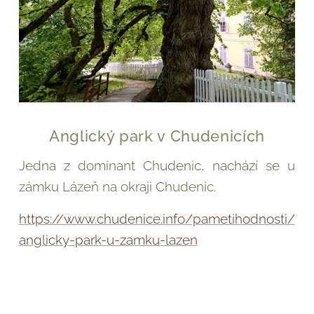
Anglický park v Chudenicích
Jedna z dominant Chudenic, nachází se u
zámku Lázeň na okraji Chudenic.
https://www.chudenice.info/pametihodnosti/
anglicky-park-u-zamku-lazen